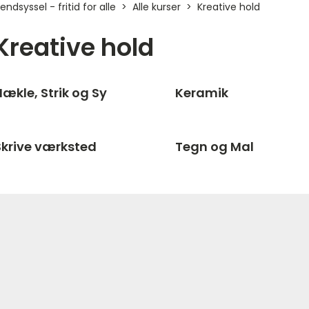
endsyssel - fritid for alle
Alle kurser
Kreative hold
Kreative hold
ækle, Strik og Sy
Keramik
Skrive værksted
Tegn og Mal