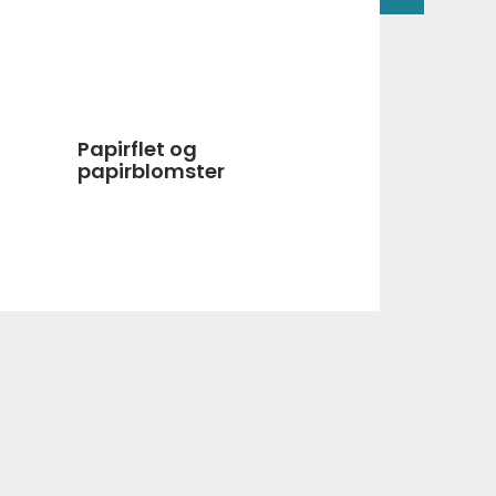
Papirflet og
papirblomster