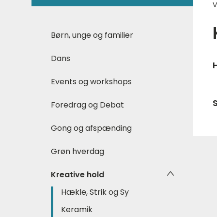
V
Børn, unge og familier
Dans
H
Events og workshops
Foredrag og Debat
Gong og afspænding
Grøn hverdag
Kreative hold
Hækle, Strik og Sy
Keramik