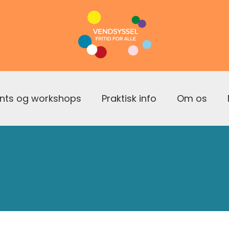
nts og workshops
Praktisk info
Om os