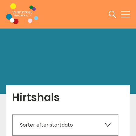
Hirtshals
Sorter efter startdato